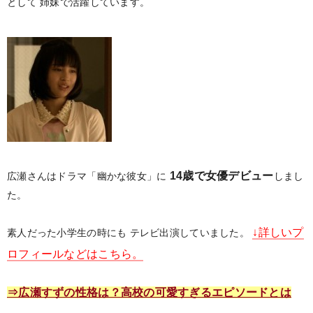
として
姉妹で活躍しています。
14歳で女優デビュー
広瀬さんはドラマ「幽かな彼女」に
しまし
た。
↓詳しいプ
素人だった小学生の時にも
テレビ出演していました。
ロフィールなどはこちら。
⇒広瀬すずの性格は？高校の可愛すぎるエピソードとは