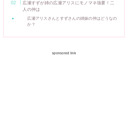
広瀬すずが姉の広瀬アリスにモノマネ強要！二
人の仲は
広瀬アリスさんとすずさんの姉妹の仲はどうなの
か？
sponsored link