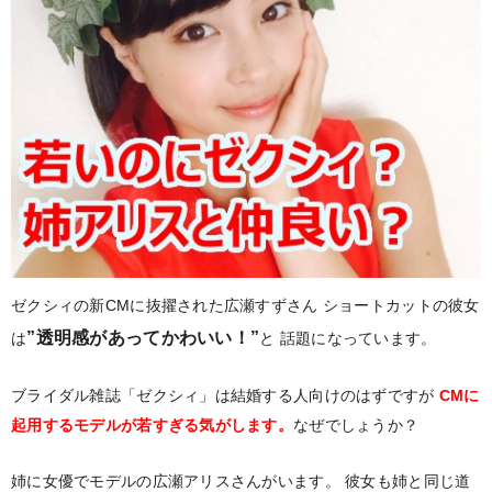
ゼクシィの新CMに抜擢された広瀬すずさん
ショートカットの彼女
”透明感があってかわいい！”
は
と
話題になっています。
ブライダル雑誌「ゼクシィ」は結婚する人向けのはずですが
CMに
起用するモデルが若すぎる気がします。
なぜでしょうか？
姉に女優でモデルの広瀬アリスさんがいます。
彼女も姉と同じ道