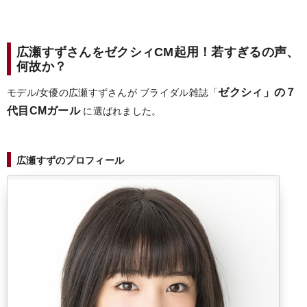
広瀬すずさんをゼクシィCM起用！若すぎるの声、
何故か？
ゼクシィ」の７
モデル/女優の広瀬すずさんが
ブライダル雑誌「
代目CMガール
に選ばれました。
広瀬すずのプロフィール