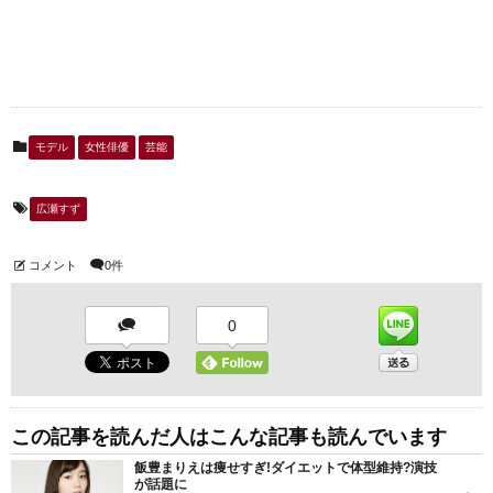
モデル
女性俳優
芸能
広瀬すず
コメント
0件
0
この記事を読んだ人はこんな記事も読んでいます
飯豊まりえは痩せすぎ!ダイエットで体型維持?演技
が話題に