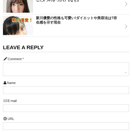
新川優愛の性格も可愛い!ダイエットや美容法は?存
在感を示す現在
LEAVE A REPLY
Comment
*
Name
E-mail
URL