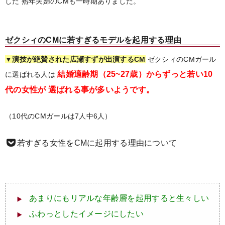
した
熟年夫婦のCMも一時期ありました。
ゼクシィのCMに若すぎるモデルを起用する理由
▼演技が絶賛された広瀬すずが出演するCM
ゼクシィのCMガール
結婚適齢期（25~27歳）からずっと若い10
に選ばれる人は
代の女性が
選ばれる事が多いようです。
（10代のCMガールは7人中6人）
若すぎる女性をCMに起用する理由について
あまりにもリアルな年齢層を起用すると生々しい
ふわっとしたイメージにしたい