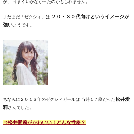
が、
うまくいかなかったのかもしれません。
２０・３０代向けというイメージが
まだまだ「ゼクシィ」は
強い
ようです。
松井愛
ちなみに２０１３年のゼクシィガールは
当時１７歳だった
莉
さんでした。
⇒松井愛莉がかわいい！どんな性格？