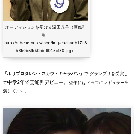
オーディションを受ける深田恭子（画像引
用：
http://rubese.net/twisoq/img/cbcbadb17b8
56b0b5fb50bbdf015cf36.jpg）
「ホリプロタレントスカウトキャラバン」
で
グランプリを受賞し
中学2年で芸能界デビュー
て
。
翌年にはドラマにレギュラー出
演してます。