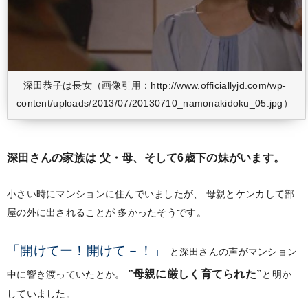
深田恭子は長女（画像引用：http://www.officiallyjd.com/wp-
content/uploads/2013/07/20130710_namonakidoku_05.jpg）
深田さんの家族は
父・母、そして6歳下の妹がいます。
小さい時にマンションに住んでいましたが、
母親とケンカして部
屋の外に出されることが
多かったそうです。
「開けてー！開けて－！」
と深田さんの声がマンション
”母親に厳しく育てられた”
中に響き渡っていたとか。
と明か
していました。