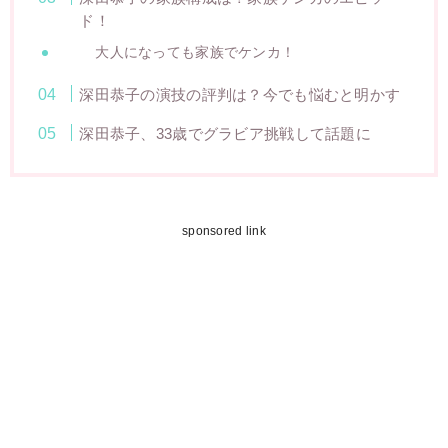
ド！
大人になっても家族でケンカ！
深田恭子の演技の評判は？今でも悩むと明かす
深田恭子、33歳でグラビア挑戦して話題に
sponsored link