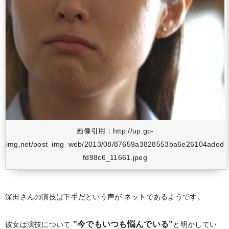
画像引用：http://up.gc-
img.net/post_img_web/2013/08/87659a3828553ba6e26104aded
fd98c6_11661.jpeg
深田さんの演技は下手だという声が
ネットであるようです。
”今でもいつも悩んでいる”
彼女は演技について
と明かしてい