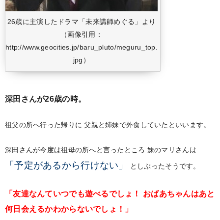
26歳に主演したドラマ「未来講師めぐる」より
（画像引用：
http://www.geocities.jp/baru_pluto/meguru_top.
jpg）
深田さんが26歳の時。
祖父の所へ行った帰りに
父親と姉妹で外食していたといいます。
深田さんが今度は祖母の所へと言ったところ
妹のマリさんは
「予定があるから行けない」
としぶったそうです。
「友達なんていつでも遊べるでしょ！
おばあちゃんはあと
何日会えるかわからないでしょ！」