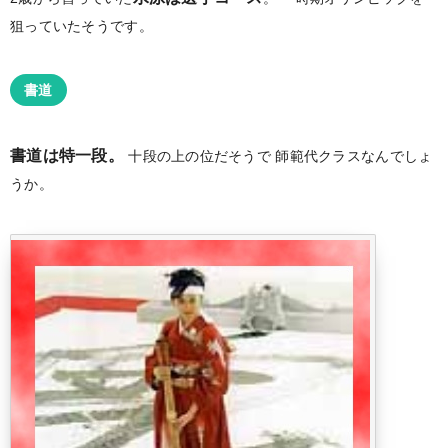
狙っていたそうです。
書道
書道は特一段。
十段の上の位だそうで
師範代クラスなんでしょ
うか。