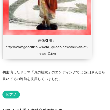
画像引用：
http://www.geocities.ws/ota_queen/news/nikkan/et-
news_2.jpg
初主演したドラマ「鬼の棲家」のエンディングでは
深田さん自ら
書いてその腕前を披露していました。
ピアノ