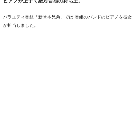
ピアノが上手く絶対音感の持ち主。
バラエティ番組「新堂本兄弟」では
番組のバンドのピアノを彼女
が担当しました。