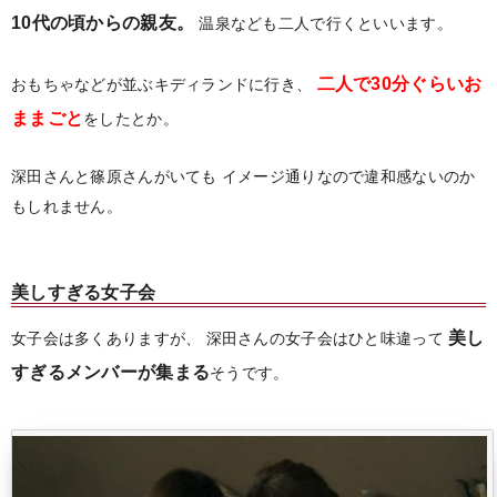
10代の頃からの親友。
温泉なども二人で行くといいます。
二人で30分ぐらいお
おもちゃなどが並ぶキディランドに行き、
ままごと
をしたとか。
深田さんと篠原さんがいても
イメージ通りなので違和感ないのか
もしれません。
美しすぎる女子会
美し
女子会は多くありますが、
深田さんの女子会はひと味違って
すぎるメンバーが集まる
そうです。