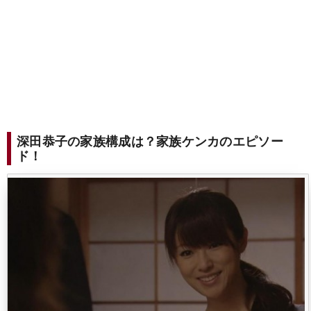
深田恭子の家族構成は？家族ケンカのエピソー
ド！