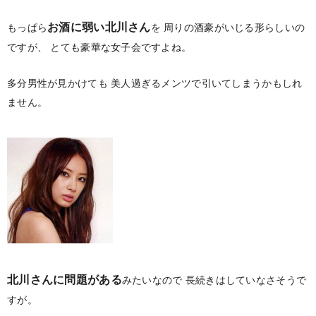
お酒に弱い北川さん
もっぱら
を
周りの酒豪がいじる形らしいの
ですが、
とても豪華な女子会ですよね。
多分男性が見かけても
美人過ぎるメンツで引いてしまうかもしれ
ません。
北川さんに問題がある
みたいなので
長続きはしていなさそうで
すが。