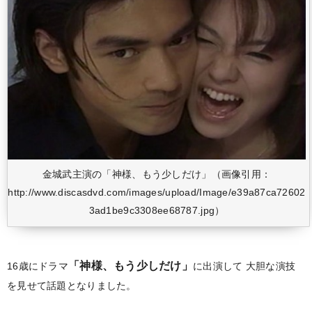
金城武主演の「神様、もう少しだけ」（画像引用：
http://www.discasdvd.com/images/upload/Image/e39a87ca72602
3ad1be9c3308ee68787.jpg）
「神様、もう少しだけ」
16歳にドラマ
に出演して
大胆な演技
を見せて話題となりました。