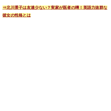
⇒北川景子は友達少ない？実家が医者の噂！英語力抜群な
彼女の性格とは