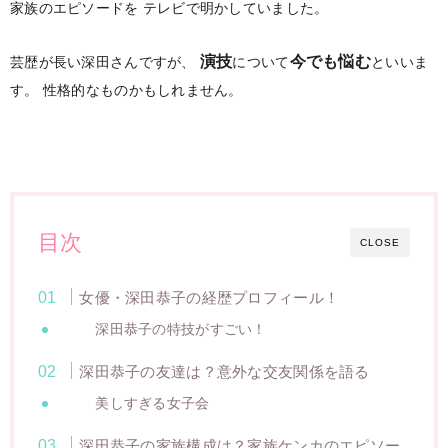
家族のエピソードを
テレビで明かしていました。
演技
今でも悩む
芸歴が長い深田さんですが、
について
といいま
す。
性格的なものかもしれません。
目次
CLOSE
女優・深田恭子の経歴プロフィール！
深田恭子の特技がすごい！
深田恭子の友達は？意外な交友関係を語る
美しすぎる女子会
深田恭子の家族構成は？家族ケンカのエピソー