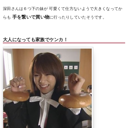
深田さんは６つ下の妹が
可愛くて仕方ないようで大きくなってか
手を繋いで買い物
らも
に行ったりしていたそうです。
大人になっても家族でケンカ！