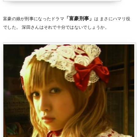
「富豪刑事」
富豪の娘が刑事になったドラマ
は
まさにハマリ役
でした。
深田さんはそれで十分ではないでしょうか。