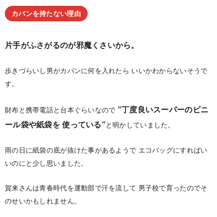
カバンを持たない理由
片手がふさがるのが邪魔くさいから。
歩きづらいし男がカバンに何を入れたら
いいかわからないそうで
す。
”丁度良いスーパーのビニ
財布と携帯電話と台本ぐらいなので
ール袋や紙袋を
使っている”
と明かしていました。
雨の日に紙袋の底が抜けた事があるようで
エコバッグにすればい
いのにと少し思いました。
賀来さんは青春時代を運動部で汗を流して
男子校で育ったのでそ
のせいかもしれません。