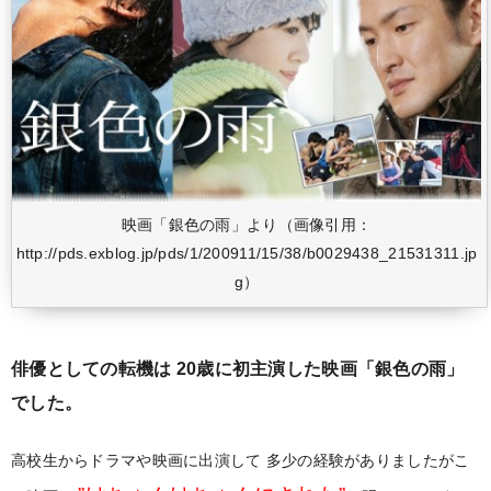
映画「銀色の雨」より（画像引用：
http://pds.exblog.jp/pds/1/200911/15/38/b0029438_21531311.jp
g）
俳優としての転機は
20歳に初主演した映画「銀色の雨」
でした。
高校生からドラマや映画に出演して
多少の経験がありましたがこ