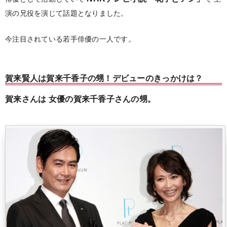
演の兄役を演じて話題となりました。
今注目されている若手俳優の一人です。
賀来賢人は賀来千香子の甥！デビューのきっかけは？
賀来さんは
女優の賀来千香子さんの甥。