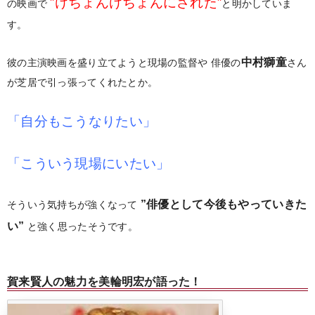
”けちょんけちょんにされた”
の映画で
と明かしていま
す。
中村獅童
彼の主演映画を盛り立てようと現場の監督や
俳優の
さん
が芝居で引っ張ってくれたとか。
「自分もこうなりたい」
「こういう現場にいたい」
”俳優として今後もやっていきた
そういう気持ちが強くなって
い”
と強く思ったそうです。
賀来賢人の魅力を美輪明宏が語った！