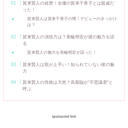
賀来賢人の経歴！女優の賀来千香子とは親戚だ
った！
賀来賢人は賀来千香子の甥！デビューのきっかけ
は？
賀来賢人の演技力は？美輪明宏が彼の魅力を語
る
賀来賢人の魅力を美輪明宏が語った！
賀来賢人は歌が上手い！知られていない彼の魅
力
賀来賢人の性格は天然？高梨臨が”不思議君”と
呼ぶ
sponsored link