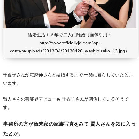
結婚生活１８年で二人は離婚（画像引用：
http://www.officiallyjd.com/wp-
content/uploads/2013/04/20130426_washioisako_13.jpg）
千香子さんが宅麻伸さんと結婚するまで
一緒に暮らしていたとい
います。
賢人さんの芸能界デビューも
千香子さんが関係しているそうで
す。
事務所の方が賀来家の家族写真をみて
賢人さんを気に入っ
たとか。