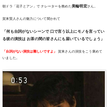
美輪明宏
朝ドラ「花子とアン」で
ナレーターを務めた
さん。
賀来賢人さんの魅力について聞かれて
「何も台詞がないシーンで
口で言う以上にモノを言ってい
る彼の演技は
お茶の間の皆さんにも届いているでしょう」
「台詞がない演技は難しいですよ」
賀来さんの演技をこう褒めて
いました。