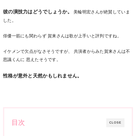
彼の演技力はどうでしょうか。
美輪明宏さんが絶賛していま
した。
俳優一筋にも関わらず
賀来さんは歌が上手いと評判ですね。
イケメンで欠点がなさそうですが、
共演者からみた賀来さんは不
思議くんに
思えたそうです。
性格が意外と天然かもしれません。
目次
CLOSE