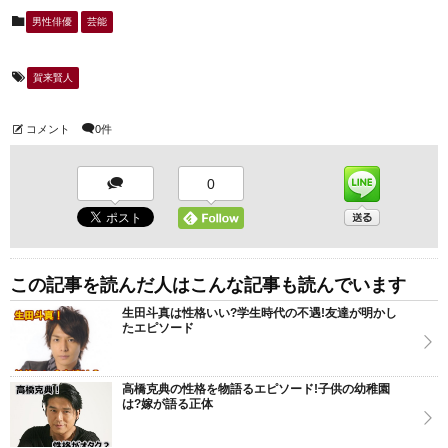
男性俳優
芸能
賀来賢人
コメント
0件
0
この記事を読んだ人はこんな記事も読んでいます
生田斗真は性格いい?学生時代の不遇!友達が明かし
たエピソード
高橋克典の性格を物語るエピソード!子供の幼稚園
は?嫁が語る正体