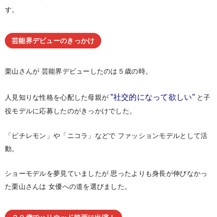
す。
芸能界デビューのきっかけ
栗山さんが
芸能界デビューしたのは５歳の時。
”社交的になって欲しい”
人見知りな性格を心配した母親が
と子
役モデルに応募したのがきっかけでした。
「ピチレモン」や「ニコラ」などで
ファッションモデルとして活
動。
ショーモデルを夢見ていましたが
思ったよりも身長が伸びなかっ
た栗山さんは
女優への道を選びました。