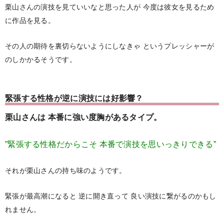
栗山さんの演技を見ていいなと思った人が
今度は彼女を見るため
に作品を見る。
その人の期待を裏切らないようにしなきゃ
というプレッシャーが
のしかかるそうです。
緊張する性格が逆に演技には好影響？
栗山さんは
本番に強い度胸があるタイプ。
”緊張する性格だからこそ
本番で演技を思いっきりできる”
それが栗山さんの持ち味のようです。
緊張が最高潮になると
逆に開き直って
良い演技に繋がるのかもし
れません。