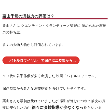
栗山千明の演技力の評価は？
栗山さんは
クエンティン・タランティーノ監督に
認められた演技
力の持ち主。
多くの大物人物から評価されています。
「バトルロワイヤル」で深作欣二監督から…
１０代の若手俳優が多く出演した
映画「バトルロワイヤル」
深作監督からみんな演技指導を
受けていたそうです。
栗山さんも最初は受けていましたが
撮影が進むにつれて彼女の演
徐々に演技指導が少なくなった
技に安心したのか
といいま