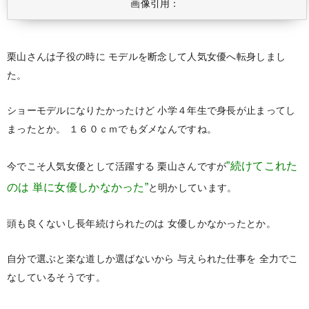
画像引用：
栗山さんは子役の時に
モデルを断念して人気女優へ転身しまし
た。
ショーモデルになりたかったけど
小学４年生で身長が止まってし
まったとか。
１６０ｃｍでもダメなんですね。
”続けてこれた
今でこそ人気女優として活躍する
栗山さんですが
のは
単に女優しかなかった”
と明かしています。
頭も良くないし長年続けられたのは
女優しかなかったとか。
自分で選ぶと楽な道しか選ばないから
与えられた仕事を
全力でこ
なしているそうです。