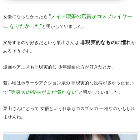
”メイド喫茶の店員かコスプレイヤー
女優にならなかったら
に
なりたかった”
と明かしていました。
非現実的なものに憧れ
変身するのが好きだという栗山さんは
が
あるそうです。
漫画やアニメも非現実的な
少年漫画の方が好きだとか。
若い頃はホラーやアクション系の
非現実的な役柄が多かったせい
”等身大の役柄がまだ慣れない”
で
と明かしていました。
栗山さんにとって
女優という仕事もコスプレの
一種なのかもしれ
ませんね。