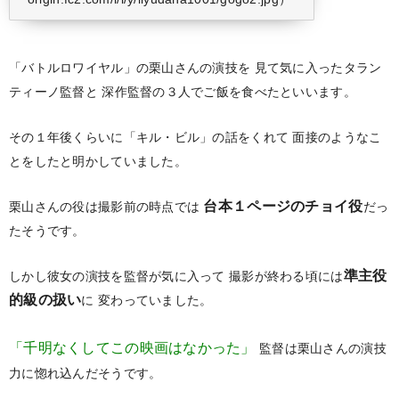
「バトルロワイヤル」の栗山さんの演技を
見て気に入ったタラン
ティーノ監督と
深作監督の３人でご飯を食べたといいます。
その１年後くらいに「キル・ビル」の話をくれて
面接のようなこ
とをしたと明かしていました。
台本１ページのチョイ役
栗山さんの役は撮影前の時点では
だっ
たそうです。
準主役
しかし彼女の演技を監督が気に入って
撮影が終わる頃には
的級の扱い
に
変わっていました。
「千明なくしてこの映画はなかった」
監督は栗山さんの演技
力に惚れ込んだそうです。