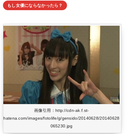
もし女優にならなかったら？
画像引用：http://cdn-ak.f.st-
hatena.com/images/fotolife/g/gensido/20140628/20140628
065230.jpg