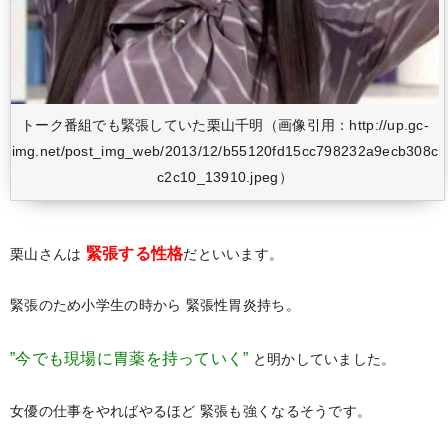
トーク番組でも緊張していた栗山千明（画像引用：http://up.gc-
img.net/post_img_web/2013/12/b55120fd15cc798232a9ecb308c
c2c10_13910.jpeg）
緊張する性格
栗山さんは
だといいます。
緊張のため小学生の時から
緊張性胃炎持ち。
”今でも現場に胃薬を持っていく”
と明かしていました。
女優の仕事をやればやるほど
緊張も強くなるそうです。