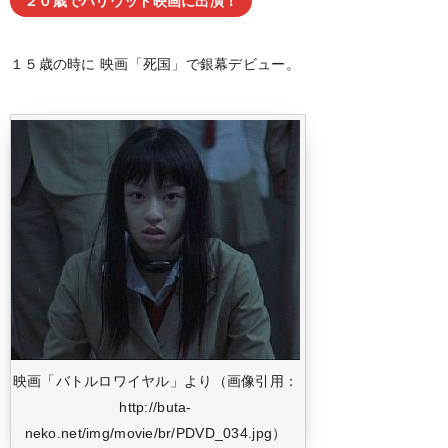
２０歳でハリウッド映画に出演！
１５歳の時に
映画「死国」で銀幕デビュー。
映画「バトルロワイヤル」より（画像引用：
http://buta-
neko.net/img/movie/br/PDVD_034.jpg）