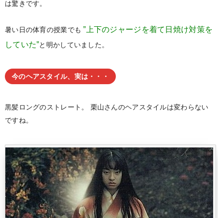
は驚きです。
”上下のジャージを着て日焼け対策を
暑い日の体育の授業でも
していた”
と明かしていました。
今のヘアスタイル、実は・・・
黒髪ロングのストレート。
栗山さんのヘアスタイルは変わらない
ですね。