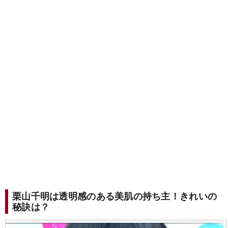
栗山千明は透明感のある美肌の持ち主！きれいの
秘訣は？