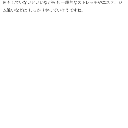
何もしていないといいながらも
一般的なストレッチやエステ、ジ
ム通いなどは
しっかりやっていそうですね。