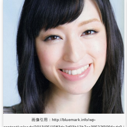
画像引用：http://bluemark.info/wp-