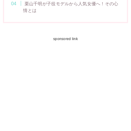
栗山千明が子役モデルから人気女優へ！その心
情とは
sponsored link