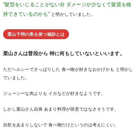
”髪型をいじることがない分
ダメージが少なくて髪質を維
持できているのかも”
と明かしていました。
栗山千明の美を保つ秘訣とは
栗山さんは普段から
特に何もしていないといいます。
ただヘルシーでさっぱりした
食べ物が好きなおかげかも
と明かし
ていました。
ジューシーな肉よりも
イカなどが好きなようです。
しかし栗山さん自身
あまり料理が得意ではなさそうです。
自炊をあまりしないで
食べ物だけというのは考えにくい。