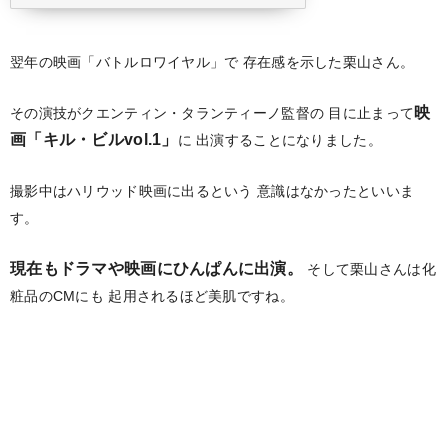
翌年の映画「バトルロワイヤル」で
存在感を示した栗山さん。
映
その演技がクエンティン・タランティーノ監督の
目に止まって
画「キル・ビルvol.1」
に
出演することになりました。
撮影中はハリウッド映画に出るという
意識はなかったといいま
す。
現在もドラマや映画にひんぱんに出演。
そして栗山さんは化
粧品のCMにも
起用されるほど美肌ですね。