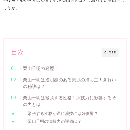
子役モデルから人気女優ですが
栗山さんはどう思っているのでし
ょうか。
目次
CLOSE
栗山千明の経歴！
栗山千明は透明感のある美肌の持ち主！きれい
の秘訣は？
栗山千明は緊張する性格！演技力に影響するそ
の力とは
緊張する性格が逆に演技には好影響？
栗山千明の演技力の評価は？