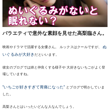
バラエティで意外な素顔を見せた高梨臨さん。
ぬ
映画やドラマで活躍する女優さん。
ルックスはクールですが、
いぐるみが大好き
だといいます。
彼女のブログでは姉と仲良くする様子や
大好きないちごがよく登
場していますね。
”いちごが好きすぎて胃痛になった”
とブログで明かしていま
した。
高梨さんとはいったいどんな人なんでしょう。