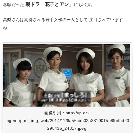
朝ドラ「花子とアン」
念願だった
にも出演。
高梨さんは期待される若手女優の一人として
注目されています
ね。
画像引用：http://up.gc-
img.net/post_img_web/2014/11/6a56cbb02a3310015b89efbd23
298435_24817.jpeg