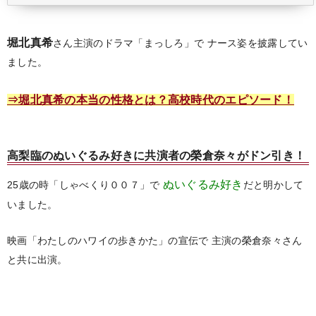
堀北真希
さん主演のドラマ「まっしろ」で
ナース姿を披露してい
ました。
⇒堀北真希の本当の性格とは？高校時代のエピソード！
高梨臨のぬいぐるみ好きに共演者の榮倉奈々がドン引き！
ぬいぐるみ好き
25歳の時「しゃべくり００７」で
だと明かして
いました。
映画「わたしのハワイの歩きかた」の宣伝で
主演の榮倉奈々さん
と共に出演。