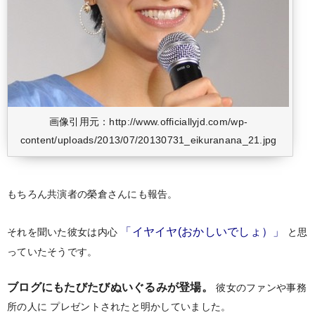
画像引用元：http://www.officiallyjd.com/wp-
content/uploads/2013/07/20130731_eikuranana_21.jpg
もちろん共演者の榮倉さんにも報告。
「イヤイヤ(おかしいでしょ）」
それを聞いた彼女は内心
と思
っていたそうです。
ブログにもたびたびぬいぐるみが登場。
彼女のファンや事務
所の人に
プレゼントされたと明かしていました。