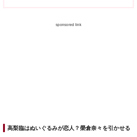
sponsored link
高梨臨はぬいぐるみが恋人？榮倉奈々を引かせる