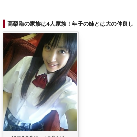
高梨臨の家族は4人家族！年子の姉とは大の仲良し