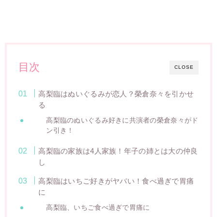
目次
CLOSE
高梨臨はぬいぐるみが恋人？榮倉奈々を引かせ
る
高梨臨のぬいぐるみ好きに共演者の榮倉奈々がド
ン引き！
高梨臨の家族は4人家族！年子の姉とは大の仲良
し
高梨臨はいちご好きがヤバい！食べ過ぎで胃痛
に
高梨臨、いちご食べ過ぎで胃痛に