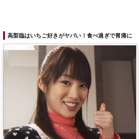
高梨臨はいちご好きがヤバい！食べ過ぎで胃痛に