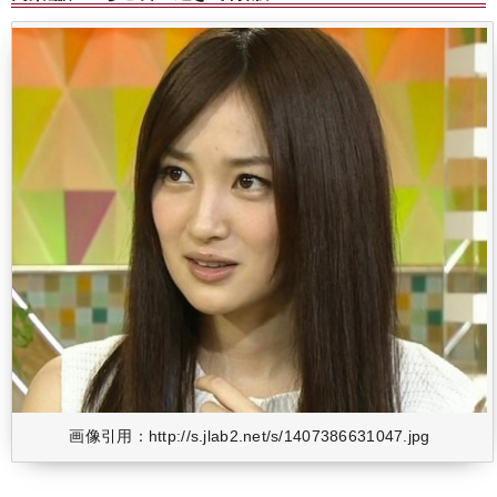
画像引用：http://s.jlab2.net/s/1407386631047.jpg