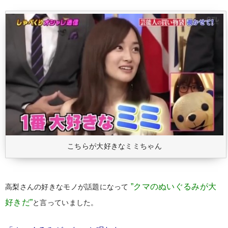
こちらが大好きなミミちゃん
”クマのぬいぐるみが大
高梨さんの好きなモノが話題になって
好きだ”
と言っていました。