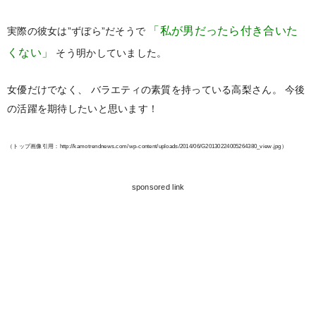
「私が男だったら付き合いた
実際の彼女は”ずぼら”だそうで
くない」
そう明かしていました。
女優だけでなく、
バラエティの素質を持っている高梨さん。
今後
の活躍を期待したいと思います！
（トップ画像引用：http://kamotrendnews.com/wp-content/uploads/2014/06/G20130224005264380_view.jpg）
sponsored link