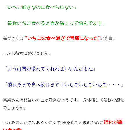
「いちご好きなのに食べられない」
「最近いちご食べると胃が痛くって悩んでます」
”いちごの食べ過ぎで胃痛になった”
高梨さんは
と告白。
しかし彼女はめげません。
「ようは胃が慣れてくれればいいんだよね」
「慣れるまで食べ続けます！いちごいちごいちご・・・」
高梨さんは相当いちごが好きなようです。
身体壊して酒飲む感覚
でしょうか。
消化が悪
ちなみにいちごはあくが強くて
種を丸ごと飲むために