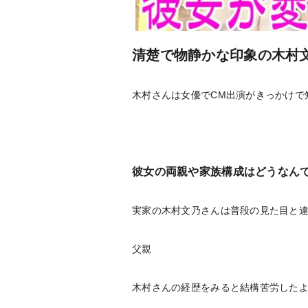
清楚で物静かな印象の木村
木村さんは女優でCM出演がきっかけで
彼女の両親や家族構成はどうなん
実家の木村文乃さんは普段の見た目と
父親
木村さんの経歴をみると結構苦労した