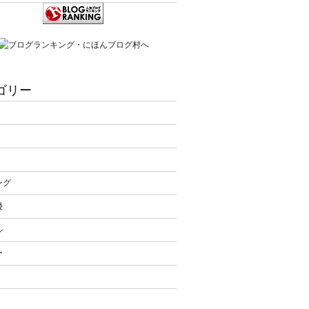
ゴリー
ング
優
ル
ー