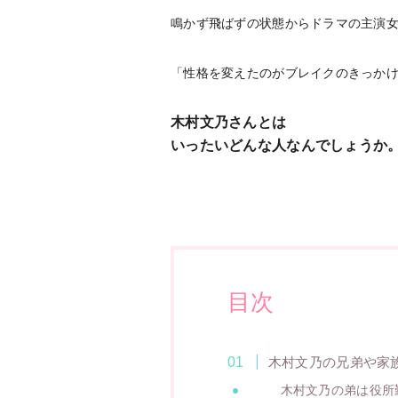
鳴かず飛ばずの状態からドラマの主演
「性格を変えたのがブレイクのきっか
木村文乃さんとは
いったいどんな人なんでしょうか
目次
木村文乃の兄弟や家
木村文乃の弟は役所