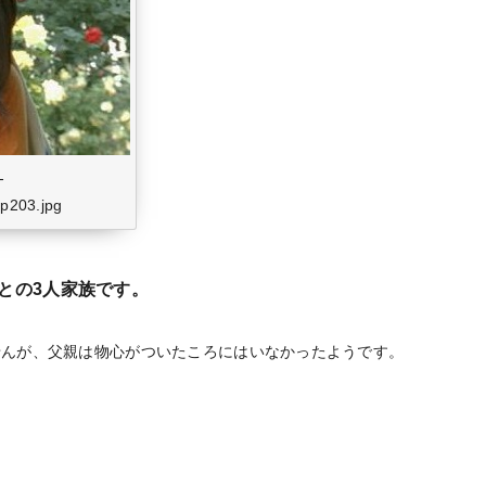
-
ap203.jpg
との3人家族です。
せんが、父親は物心がついたころにはいなかったようです。