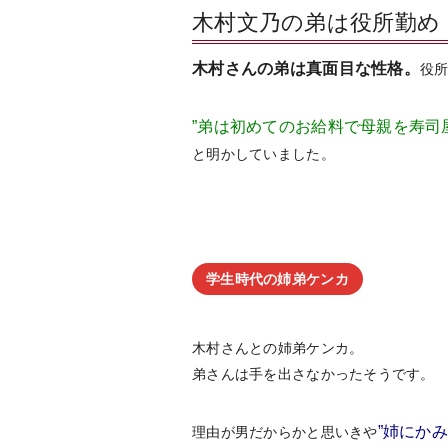
木村文乃の弟は役所勤め
木村さんの弟は真面目な性格。
役
”弟は初めてのお給料で母親を
寿司
と明かしていました。
学生時代の姉弟ケンカ
木村さんとの姉弟ケンカ。
弟さんは手を出さなかったそうです。
”姉にか
理由が男だからかと思いきや