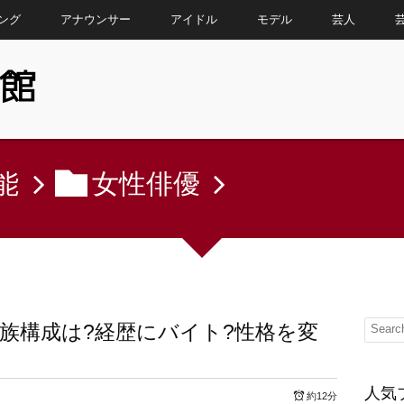
ング
アナウンサー
アイドル
モデル
芸人
能
女性俳優
族構成は?経歴にバイト?性格を変
人気
約12分