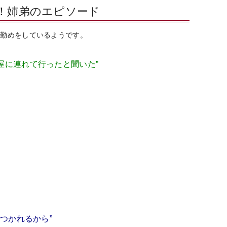
！姉弟のエピソード
所勤めをしているようです。
屋に連れて行ったと聞いた”
みつかれるから”