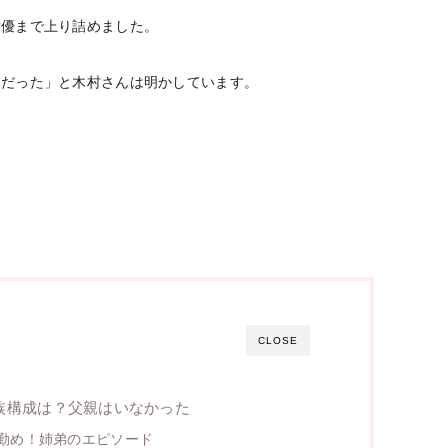
女優まで上り詰めました。
けだった」と木村さんは明かしています。
。
CLOSE
族構成は？父親はいなかった
勤め！姉弟のエピソード