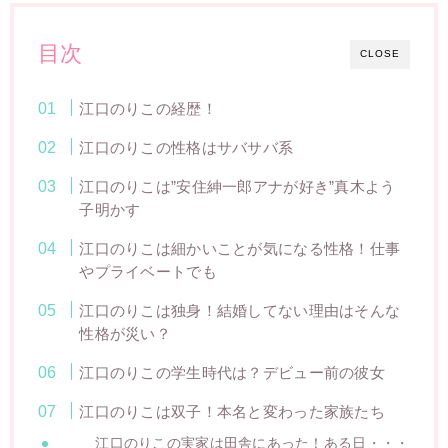
目次
CLOSE
江口のりこの経歴！
江口のりこの性格はサバサバ系
江口のりこは”安住紳一郎アナが好き”真木よう
子明かす
江口のりこは細かいことが気になる性格！仕事
やプライベートでも
江口のりこは独身！結婚してない理由はそんな
性格が災い？
江口のりこの学生時代は？デビュー前の彼女
江口のりこは双子！本名と変わった家族たち
江口のりこの実家は田舎にあった！ある日・・・