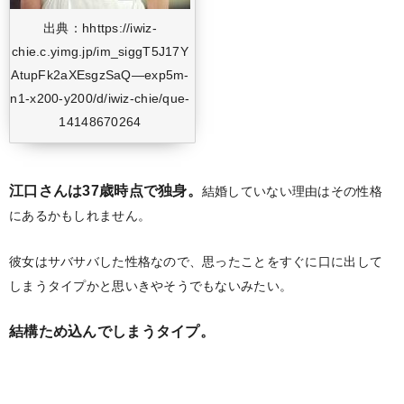
出典：hhttps://iwiz-
chie.c.yimg.jp/im_siggT5J17Y
AtupFk2aXEsgzSaQ—exp5m-
n1-x200-y200/d/iwiz-chie/que-
14148670264
江口さんは37歳時点で独身。
結婚していない理由はその性格
にあるかもしれません。
彼女はサバサバした性格なので、思ったことをすぐに口に出して
しまうタイプかと思いきやそうでもないみたい。
結構ため込んでしまうタイプ。