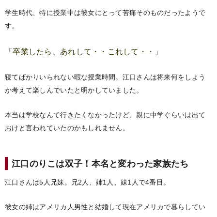
学生時代、特に授業中は彼女にとって苦痛そのものだったようで
す。
「卒業したら、あれして・・これして・・」
寝てばかりいられない暇な授業時間。江口さんは将来何をしよう
か考えて楽しんでいたと明かしていました。
本当は学校なんて行きたくなかったけど、親に中学ぐらいは出て
おけと言われていたのかもしれません。
江口のりこは双子！本名と変わった家族たち
江口さんは5人兄妹。兄2人、姉1人、妹1人で4番目。
彼女の姉はアメリカ人男性と結婚して現在アメリカで暮らしてい