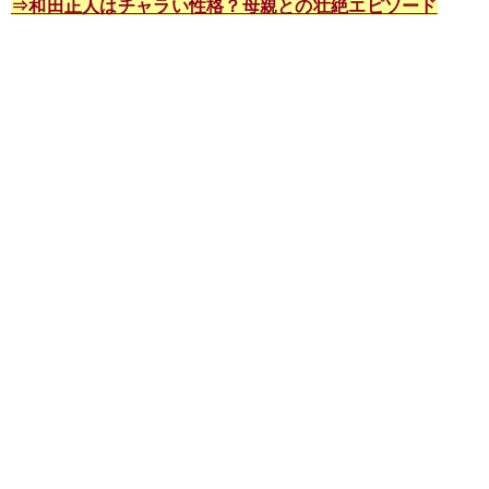
⇒和田正人はチャラい性格？母親との壮絶エピソード