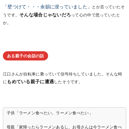
「壁つけて・・・余韻に浸っていました」
とか言っていたそ
そんな場合じゃないだろ
うです。
って心の中で思っていたと
か。
ある親子の会話の話
江口さんが自転車に乗っていて信号待ちしていました。そんな時
もめている親子に遭遇
に
したそうです。
子供「ラーメン食べたい。ラーメン食べたい」
母親「家帰ったらラーメンあるし、お母さんは今ラーメン食べ